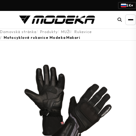
SK
▾
Domovská stránka
Produkty
MUŽI
Rukavice
Motocyklové rukavice Modeka Makari