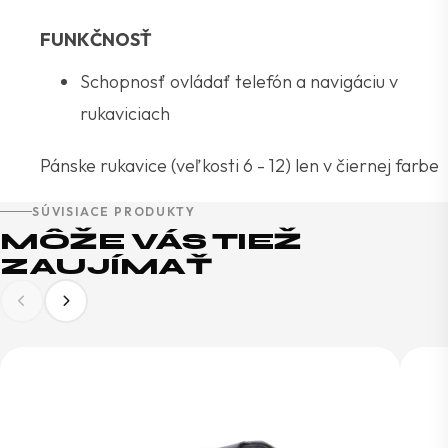
FUNKČNOSŤ
Schopnosť ovládať telefón a navigáciu v
rukaviciach
Pánske rukavice (veľkosti 6 - 12) len v čiernej farbe
SÚVISIACE PRODUKTY
MÔŽE VÁS TIEŽ
ZAUJÍMAŤ