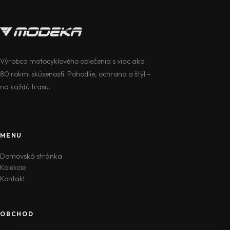
Výrobca motocyklového oblečenia s viac ako
80 rokmi skúseností. Pohodlie, ochrana a štýl –
na každú trasu.
MENU
Domovská stránka
Kolekcie
Kontakt
OBCHOD