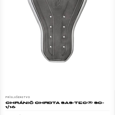
PRÍSLUŠENSTVO
CHRÁNIČ CHRBTA SAS-TEC® SC-
1/16