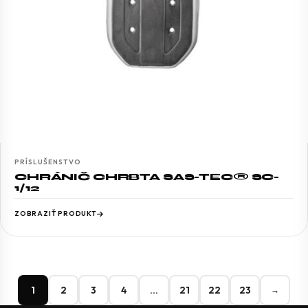
PRÍSLUŠENSTVO
CHRÁNIČ CHRBTA SAS-TEC® SC-
1/12
ZOBRAZIŤ PRODUKT
1
2
3
4
…
21
22
23
→