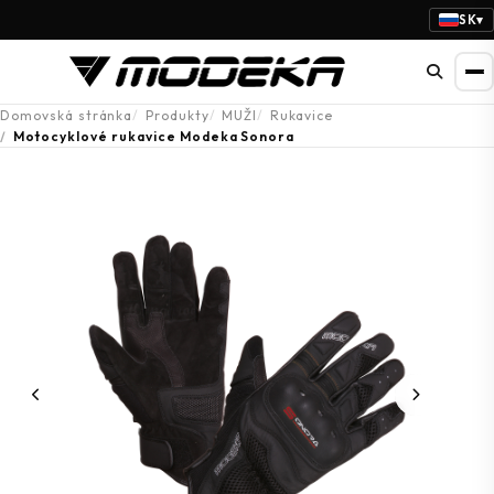
SK
▾
Domovská stránka
Produkty
MUŽI
Rukavice
Motocyklové rukavice Modeka Sonora