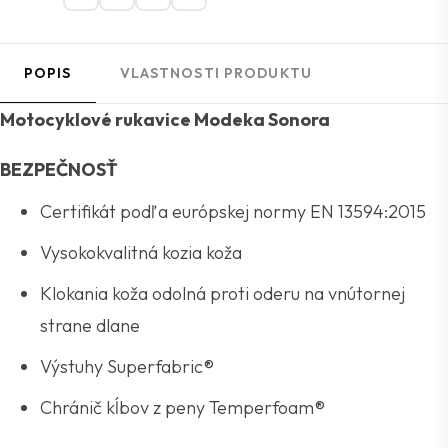
POPIS
VLASTNOSTI PRODUKTU
Motocyklové rukavice Modeka Sonora
BEZPEČNOSŤ
Certifikát podľa európskej normy EN 13594:2015
Vysokokvalitná kozia koža
Klokania koža odolná proti oderu na vnútornej
strane dlane
Výstuhy Superfabric®
Chránič kĺbov z peny Temperfoam®