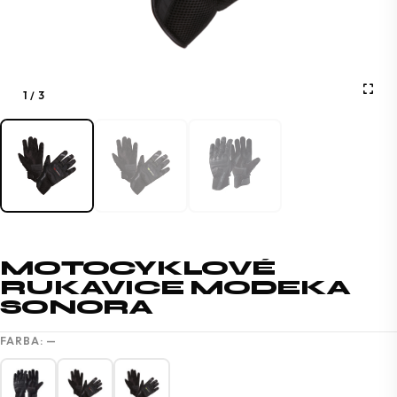
1
/
3
MOTOCYKLOVÉ
RUKAVICE MODEKA
SONORA
FARBA:
—