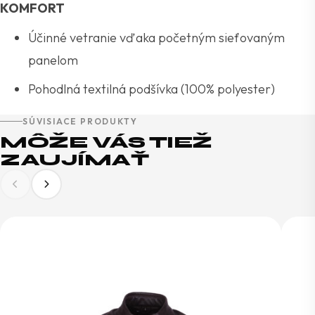
KOMFORT
Účinné vetranie vďaka početným sieťovaným
panelom
Pohodlná textilná podšívka (100% polyester)
SÚVISIACE PRODUKTY
MÔŽE VÁS TIEŽ
ZAUJÍMAŤ