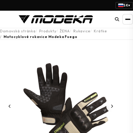
SK
▾
Domovská stránka
Produkty
ŽENA
Rukavice
Krátke
Motocyklové rukavice Modeka Fuego