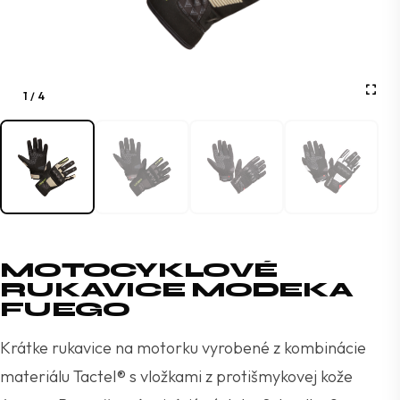
1
/
4
MOTOCYKLOVÉ
RUKAVICE MODEKA
FUEGO
Krátke rukavice na motorku vyrobené z kombinácie
materiálu Tactel® s vložkami z protišmykovej kože