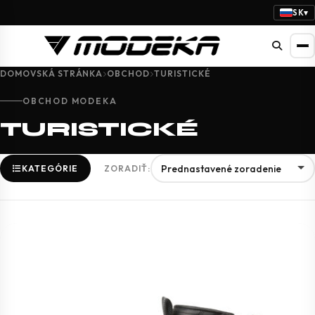
SK
▾
DOMOVSKÁ STRÁNKA
OBCHOD
TURISTICKÉ
OBCHOD MODEKA
TURISTICKÉ
KATEGÓRIE
ZORADIŤ: