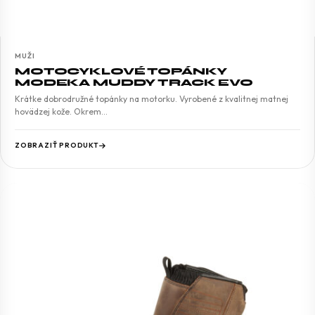
MUŽI
MOTOCYKLOVÉ TOPÁNKY
MODEKA MUDDY TRACK EVO
Krátke dobrodružné topánky na motorku. Vyrobené z kvalitnej matnej
hovädzej kože. Okrem…
ZOBRAZIŤ PRODUKT