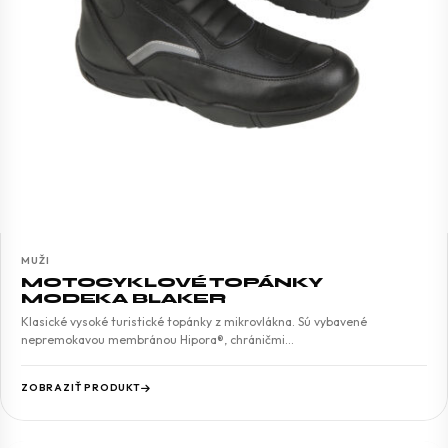
MUŽI
MOTOCYKLOVÉ TOPÁNKY
MODEKA BLAKER
Klasické vysoké turistické topánky z mikrovlákna. Sú vybavené
nepremokavou membránou Hipora®, chráničmi…
ZOBRAZIŤ PRODUKT