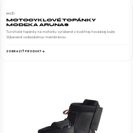
MUŽI
MOTOCYKLOVÉ TOPÁNKY
MODEKA ARUNAS
Turistické topánky na motorku vyrobené z kvalitnej hovädzej kože.
Vybavené vodeodolnou membránou…
ZOBRAZIŤ PRODUKT