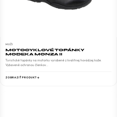
MUŽI
MOTOCYKLOVÉ TOPÁNKY
MODEKA MONZA II
Turistické topánky na motorku vyrobené z kvalitnej hovädzej kože.
Vybavené ochranou členkov…
ZOBRAZIŤ PRODUKT