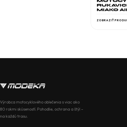
MOTOCY
RUKAVI
MIAKO AI
ZOBRAZIŤ PRODU
Výrobca motocyklového oblečenia s viac ako
80 rokmi skúseností. Pohodlie, ochrana a štýl –
na každú trasu.