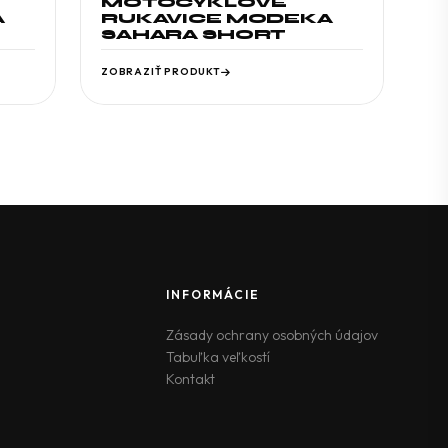
MOTOCYKLOVÉ
A
RUKAVICE MODEKA
SAHARA SHORT
ZOBRAZIŤ PRODUKT
INFORMÁCIE
Zásady ochrany osobných údajov
Tabuľka veľkostí
Kontakt