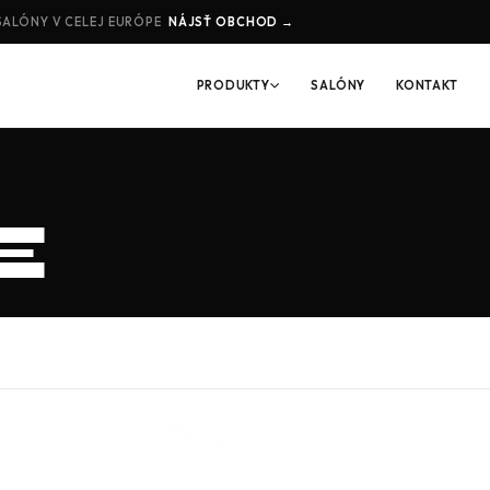
SALÓNY V CELEJ EURÓPE
NÁJSŤ OBCHOD →
PRODUKTY
SALÓNY
KONTAKT
E