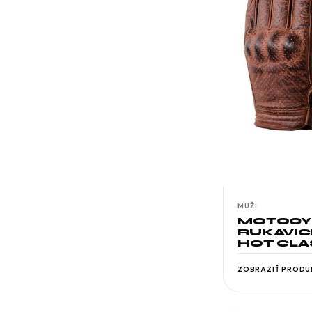
MUŽI
MOTOCY
RUKAVI
HOT CLAS
ZOBRAZIŤ PRODU