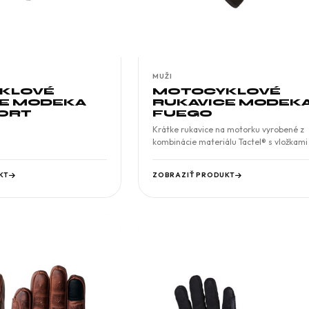
MUŽI
KLOVÉ
MOTOCYKLOVÉ
CE MODEKA
RUKAVICE MODEK
ORT
FUEGO
Krátke rukavice na motorku vyrobené z
kombinácie materiálu Tactel® s vložkami
KT
ZOBRAZIŤ PRODUKT