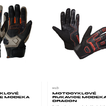
MUŽI
KLOVÉ
MOTOCYKLOVÉ
CE MODEKA
RUKAVICE MODEK
DRACON