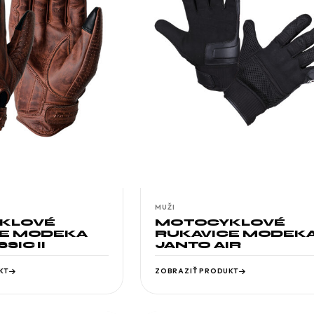
MUŽI
KLOVÉ
MOTOCYKLOVÉ
CE MODEKA
RUKAVICE MODEK
SIC II
JANTO AIR
KT
ZOBRAZIŤ PRODUKT