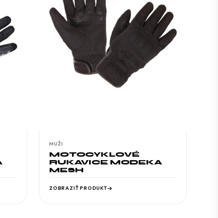
MUŽI
MOTOCYKLOVÉ
A
RUKAVICE MODEKA
MESH
ZOBRAZIŤ PRODUKT