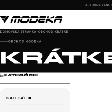
AUTORIZOVANÉ 
DOMOVSKÁ STRÁNKA
OBCHOD
KRÁTKE
OBCHOD MODEKA
KRÁTK
KATEGÓRIE
KATEGÓRIE