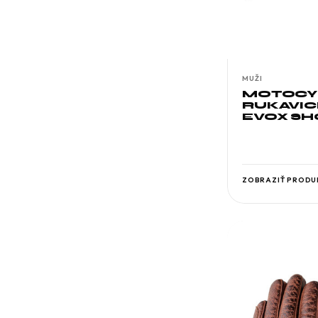
MUŽI
MOTOCY
RUKAVI
EVOX SH
ZOBRAZIŤ PRODU