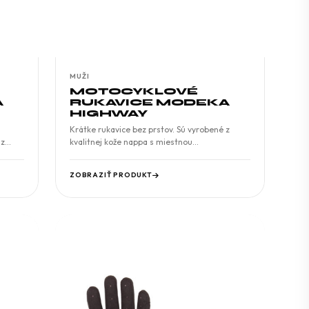
MUŽI
MOTOCYKLOVÉ
A
RUKAVICE MODEKA
HIGHWAY
Krátke rukavice bez prstov. Sú vyrobené z
 z…
kvalitnej kože nappa s miestnou…
ZOBRAZIŤ PRODUKT