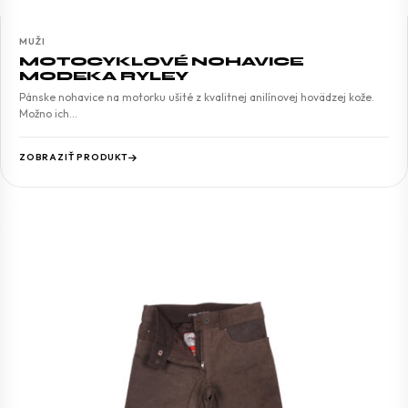
MUŽI
MOTOCYKLOVÉ NOHAVICE
MODEKA RYLEY
Pánske nohavice na motorku ušité z kvalitnej anilínovej hovädzej kože.
Možno ich…
ZOBRAZIŤ PRODUKT