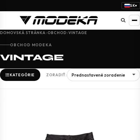
SK
▾
DOMOVSKÁ STRÁNKA
OBCHOD
VINTAGE
OBCHOD MODEKA
VINTAGE
KATEGÓRIE
ZORADIŤ: