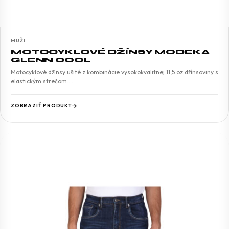
MUŽI
MOTOCYKLOVÉ DŽÍNSY MODEKA
GLENN COOL
Motocyklové džínsy ušité z kombinácie vysokokvalitnej 11,5 oz džínsoviny s
elastickým strečom.…
ZOBRAZIŤ PRODUKT