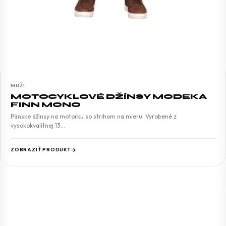
MUŽI
MOTOCYKLOVÉ DŽÍNSY MODEKA
FINN MONO
Pánske džínsy na motorku so strihom na mieru. Vyrobené z
vysokokvalitnej 13…
ZOBRAZIŤ PRODUKT