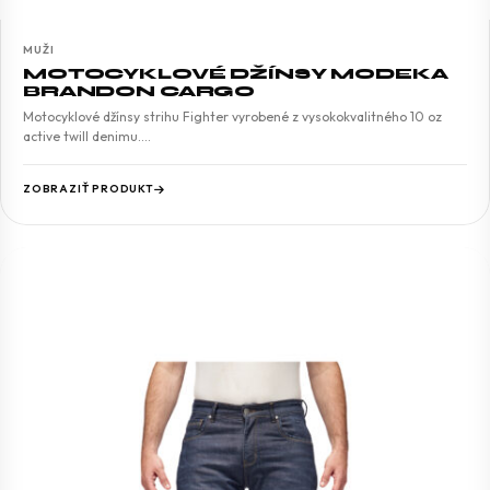
MUŽI
MOTOCYKLOVÉ DŽÍNSY MODEKA
BRANDON CARGO
Motocyklové džínsy strihu Fighter vyrobené z vysokokvalitného 10 oz
active twill denimu.…
ZOBRAZIŤ PRODUKT