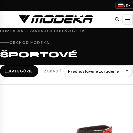
SK
▾
DOMOVSKÁ STRÁNKA
OBCHOD
ŠPORTOVÉ
OBCHOD MODEKA
ŠPORTOVÉ
KATEGÓRIE
ZORADIŤ: