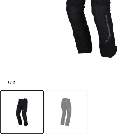
1
/
2