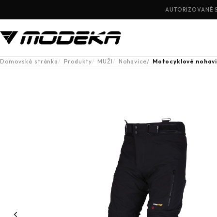
AUTORIZOVANÉ 
Domovská stránka
Produkty
MUŽI
Nohavice
Motocyklové nohav