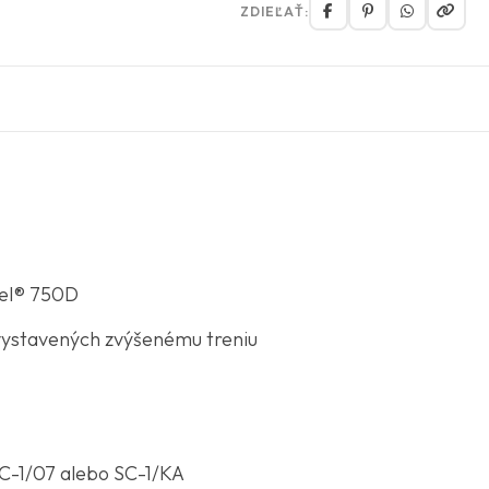
ZDIEĽAŤ:
tel® 750D
vystavených zvýšenému treniu
C-1/07 alebo SC-1/KA