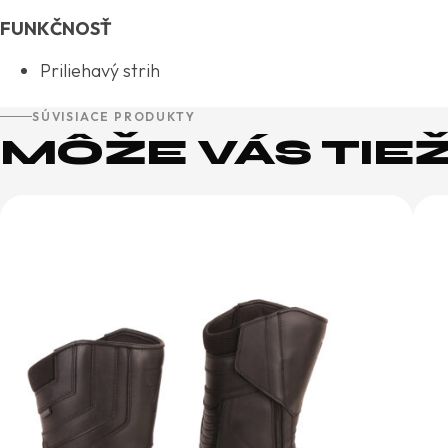
FUNKČNOSŤ
Priliehavý strih
SÚVISIACE PRODUKTY
MÔŽE VÁS TIE