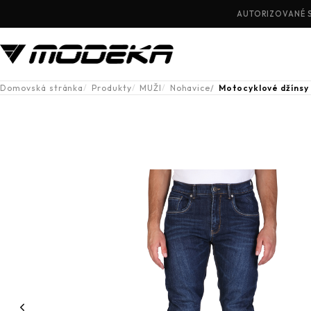
AUTORIZOVANÉ 
Domovská stránka
Produkty
MUŽI
Nohavice
Motocyklové džínsy