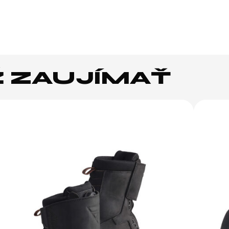
Ž ZAUJÍMAŤ