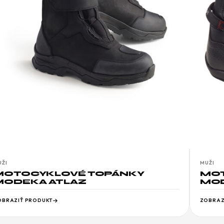
UŽI
MUŽI
MOTOCYKLOVÉ TOPÁNKY
MOT
MODEKA ATLAZ
MOD
OBRAZIŤ PRODUKT
ZOBRAZ