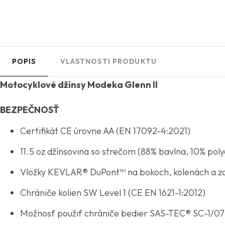
POPIS
VLASTNOSTI PRODUKTU
Motocyklové džínsy Modeka Glenn II
BEZPEČNOSŤ
Certifikát CE úrovne AA (EN 17092-4:2021)
11.5 oz džínsovina so strečom (88% bavlna, 10% poly
Vložky KEVLAR® DuPont™ na bokoch, kolenách a z
Chrániče kolien SW Level 1 (CE EN 1621-1:2012)
Možnosť použiť chrániče bedier SAS-TEC® SC-1/07