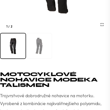
1
/
2
MOTOCYKLOVÉ
NOHAVICE MODEKA
TALISMEN
Trojvrstvové dobrodružné nohavice na motorku.
Vyrobené z kombinácie najkvalitnejšieho polyamidu,