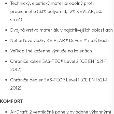
Technický, elastický materiál odolný proti
prepichnutiu (83% polyamid, 12% KEVLAR, 5%
streč)
Dvojitá vrstva materiálu v najcitlivejších oblastiach
Nehorľavé vložky KE VLAR® DuPont™ na lýtkach
Veľkoplšné koženné výstuže na kolenách
Chrániče kolien SAS-TEC® Level 2 (CE EN 1621-1:
2012)
Chrániče bedier SAS-TEC® Level 1 (CE EN 1621-1:
2012)
KOMFORT
AirDraft: 2 ventilačné panely ovládané výkonnými