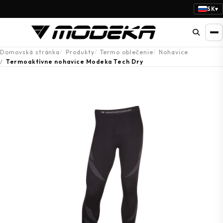
SK
▾
Domovská stránka
Produkty
Termo oblečenie
Nohavice
Termoaktívne nohavice Modeka Tech Dry