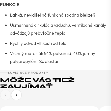
FUNKCIE
Ľahká, neviditeľná funkčná spodná bielizeň
Usmernená cirkulácia vzduchu: ventilačné kanály
odvádzajú prebytočné teplo
Rýchly odvod vlhkosti od tela
Vrchný materiál: 54% polyamid, 40% jemný
polypropylén, 6% elastan
SÚVISIACE PRODUKTY
MÔŽE VÁS TIEŽ
ZAUJÍMAŤ