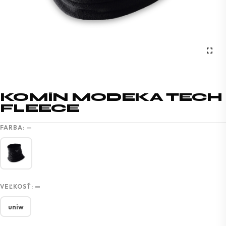
KOMÍN MODEKA TECH
FLEECE
FARBA:
—
VEĽKOSŤ:
—
uniw