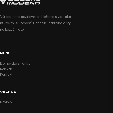
Výrobca motocyklového oblečenia s viac ako
80 rokmi skúseností. Pohodlie, ochrana a štýl –
na každú trasu.
MENU
Domovská stránka
Kolekcie
Kontakt
OBCHOD
Novinky