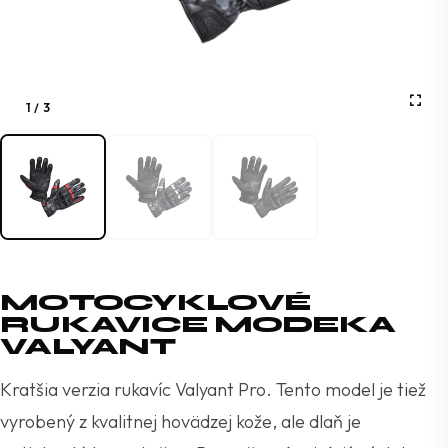
1
/
3
MOTOCYKLOVÉ
RUKAVICE MODEKA
VALYANT
Kratšia verzia rukavíc Valyant Pro. Tento model je tiež
vyrobený z kvalitnej hovädzej kože, ale dlaň je