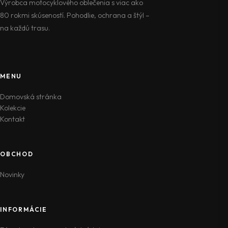
Výrobca motocyklového oblečenia s viac ako
80 rokmi skúseností. Pohodlie, ochrana a štýl –
na každú trasu.
MENU
Domovská stránka
Kolekcie
Kontakt
OBCHOD
Novinky
INFORMÁCIE