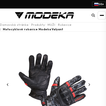
SK
▾
Domovská stránka
Produkty
MUŽI
Rukavice
Motocyklové rukavice Modeka Valyant