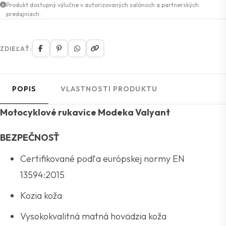
Produkt dostupný výlučne v autorizovaných salónoch a partnerských
predajniach.
ZDIEĽAŤ:
POPIS
VLASTNOSTI PRODUKTU
Motocyklové rukavice Modeka Valyant
BEZPEČNOSŤ
Certifikované podľa európskej normy EN
13594:2015
Kozia koža
Vysokokvalitná matná hovädzia koža