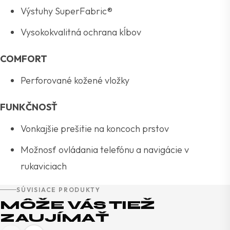
Výstuhy SuperFabric®
Vysokokvalitná ochrana kĺbov
COMFORT
Perforované kožené vložky
FUNKČNOSŤ
Vonkajšie prešitie na koncoch prstov
Možnosť ovládania telefónu a navigácie v
rukaviciach
SÚVISIACE PRODUKTY
MÔŽE VÁS TIEŽ
ZAUJÍMAŤ