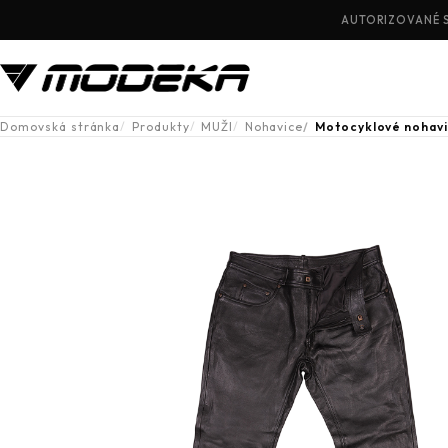
AUTORIZOVANÉ 
Domovská stránka
Produkty
MUŽI
Nohavice
Motocyklové nohav