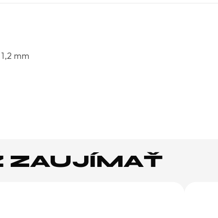
a 1,2 mm
Ž ZAUJÍMAŤ