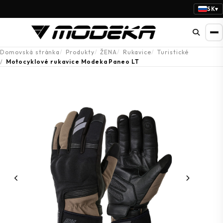
SK
▾
Domovská stránka
Produkty
ŽENA
Rukavice
Turistické
Motocyklové rukavice Modeka Paneo LT