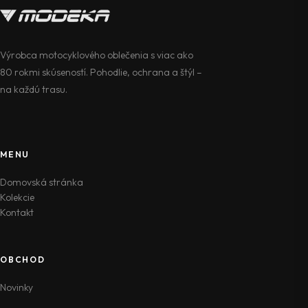
Výrobca motocyklového oblečenia s viac ako
80 rokmi skúseností. Pohodlie, ochrana a štýl –
na každú trasu.
MENU
Domovská stránka
Kolekcie
Kontakt
OBCHOD
Novinky