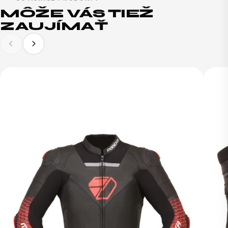
MÔŽE VÁS TIEŽ
ZAUJÍMAŤ