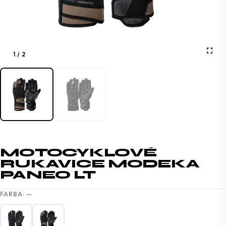
1
/
2
MOTOCYKLOVÉ
RUKAVICE MODEKA
PANEO LT
FARBA:
—