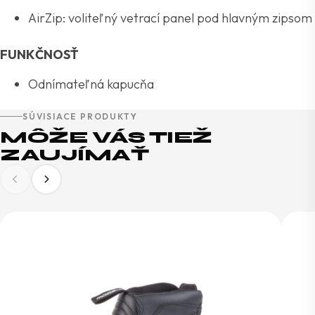
AirZip: voliteľný vetrací panel pod hlavným zipsom
FUNKČNOSŤ
Odnímateľná kapucňa
SÚVISIACE PRODUKTY
MÔŽE VÁS TIEŽ
ZAUJÍMAŤ