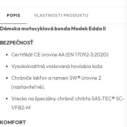
POPIS
VLASTNOSTI PRODUKTU
Dámska motocyklová bunda Modek Edda II
BEZPEČNOSŤ
Certifikát CE úrovne AA (EN 17092-3:2020)
Vysokokvalitná voskovaná hovädzia koža
Chrániče lakťov a ramien SW® úrovne 2
(nastaviteľné).
Vrecko na špeciálny chránič chrbta SAS-TEC® SC-
1/FB2-M
KOMFORT