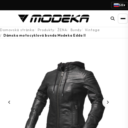
SK
▾
Domovská stránka
Produkty
ŽENA
Bundy
Vintage
Dámska motocyklová bunda Modeka Edda II