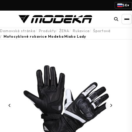
SK
▾
Domovská stránka
Produkty
ŽENA
Rukavice
Športové
Motocyklové rukavice Modeka Miako Lady