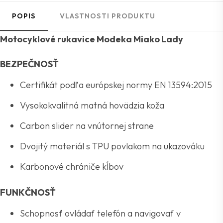
POPIS
VLASTNOSTI PRODUKTU
Motocyklové rukavice Modeka Miako Lady
BEZPEČNOSŤ
Certifikát podľa európskej normy EN 13594:2015
Vysokokvalitná matná hovädzia koža
Carbon slider na vnútornej strane
Dvojitý materiál s TPU povlakom na ukazováku
Karbonové chrániče kĺbov
FUNKČNOSŤ
Schopnosť ovládať telefón a navigovať v