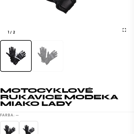
1
/
2
MOTOCYKLOVÉ
RUKAVICE MODEKA
MIAKO LADY
FARBA:
—