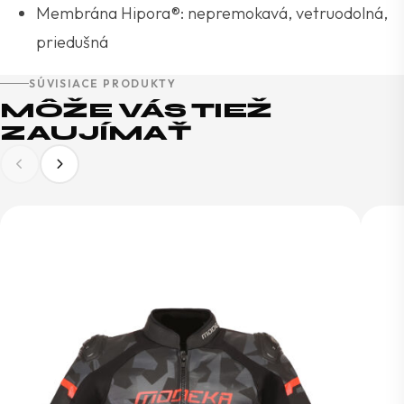
Membrána Hipora®: nepremokavá, vetruodolná,
priedušná
SÚVISIACE PRODUKTY
MÔŽE VÁS TIEŽ
ZAUJÍMAŤ