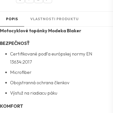
POPIS
VLASTNOSTI PRODUKTU
Motocyklové topánky Modeka Blaker
BEZPEČNOSŤ
Certifikované podľa európskej normy EN
13634:2017
Microfiber
Obojstranná ochrana členkov
Výstuž na riadiacu páku
KOMFORT