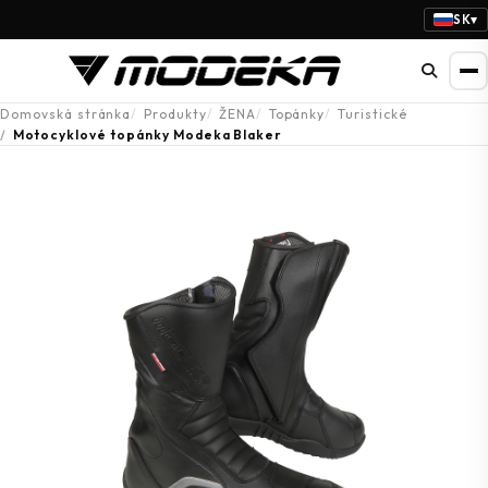
SK
▾
Domovská stránka
Produkty
ŽENA
Topánky
Turistické
Motocyklové topánky Modeka Blaker