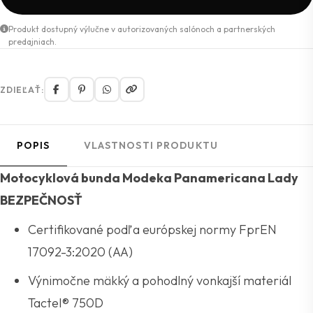
Produkt dostupný výlučne v autorizovaných salónoch a partnerských
predajniach.
ZDIEĽAŤ:
POPIS
VLASTNOSTI PRODUKTU
Motocyklová bunda Modeka Panamericana Lady
BEZPEČNOSŤ
Certifikované podľa európskej normy FprEN
17092-3:2020 (AA)
Výnimočne mäkký a pohodlný vonkajší materiál
Tactel® 750D