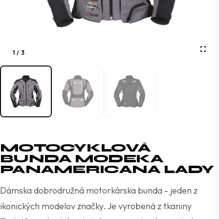
1
/
3
MOTOCYKLOVÁ
BUNDA MODEKA
PANAMERICANA LADY
Dámska dobrodružná motorkárska bunda - jeden z
ikonických modelov značky. Je vyrobená z tkaniny