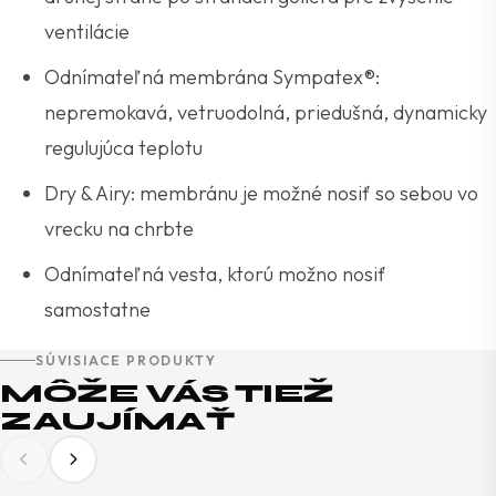
ventilácie
Odnímateľná membrána Sympatex®:
nepremokavá, vetruodolná, priedušná, dynamicky
regulujúca teplotu
Dry & Airy: membránu je možné nosiť so sebou vo
vrecku na chrbte
Odnímateľná vesta, ktorú možno nosiť
samostatne
SÚVISIACE PRODUKTY
MÔŽE VÁS TIEŽ
ZAUJÍMAŤ