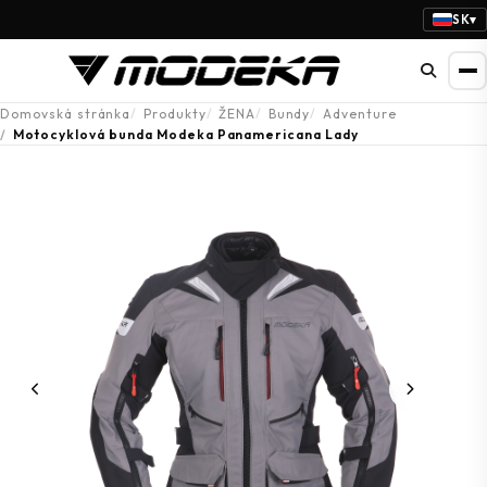
SK
▾
Domovská stránka
Produkty
ŽENA
Bundy
Adventure
Motocyklová bunda Modeka Panamericana Lady