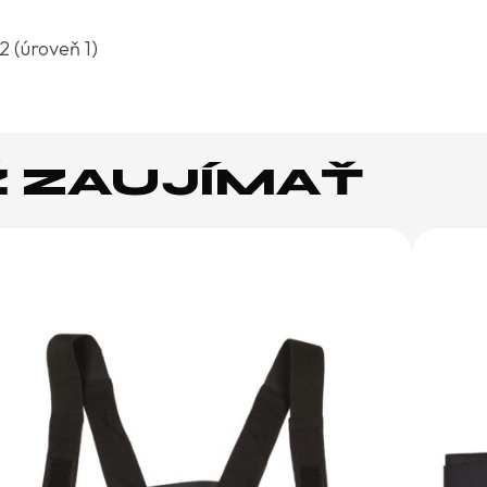
2 (úroveň 1)
Ž ZAUJÍMAŤ