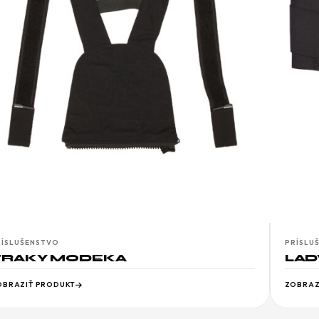
RÍSLUŠENSTVO
PRÍSLU
TRAKY MODEKA
LAD
OBRAZIŤ PRODUKT
ZOBRAZ