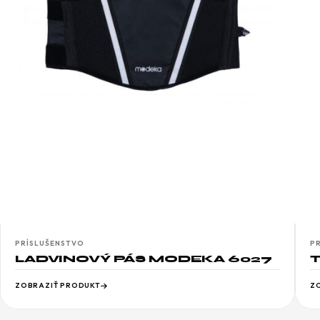
PRÍSLUŠENSTVO
P
LADVINOVÝ PÁS MODEKA 6027
ZOBRAZIŤ PRODUKT
Z