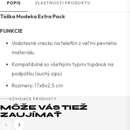
POPIS
VLASTNOSTI PRODUKTU
Taška Modeka Extra Pack
FUNKCIE
Vodotesné vrecko na telefón z veľmi pevného
materiálu
Kompatibilné so všetkými typmi topánok na
podpätku (suchý zips)
Rozmery: 17x8x2,5 cm
SÚVISIACE PRODUKTY
MÔŽE VÁS TIEŽ
ZAUJÍMAŤ