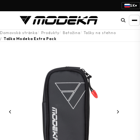
SK
▾
Domovská stránka
Produkty
Batožina
Tašky na stehno
Taška Modeka Extra Pack