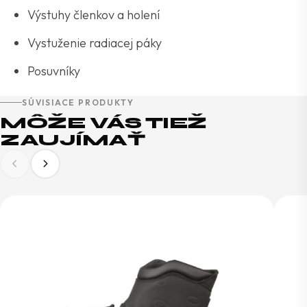
Výstuhy členkov a holení
Vystuženie radiacej páky
Posuvníky
SÚVISIACE PRODUKTY
MÔŽE VÁS TIEŽ
ZAUJÍMAŤ