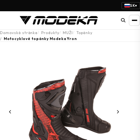
SK
▾
Domovská stránka
Produkty
MUŽI
Topánky
Motocyklové topánky Modeka Yron