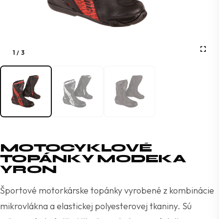
1
/
3
MOTOCYKLOVÉ
TOPÁNKY MODEKA
YRON
Športové motorkárske topánky vyrobené z kombinácie
mikrovlákna a elastickej polyesterovej tkaniny. Sú