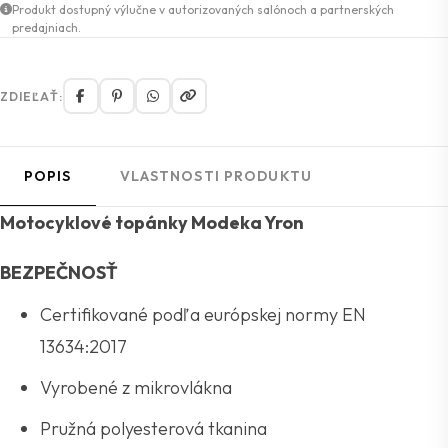
Produkt dostupný výlučne v autorizovaných salónoch a partnerských
predajniach.
ZDIEĽAŤ:
POPIS
VLASTNOSTI PRODUKTU
Motocyklové topánky Modeka Yron
BEZPEČNOSŤ
Certifikované podľa európskej normy EN
13634:2017
Vyrobené z mikrovlákna
Pružná polyesterová tkanina