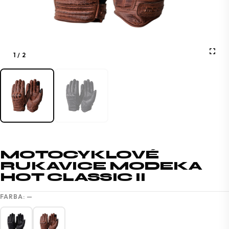
1
/
2
MOTOCYKLOVÉ
RUKAVICE MODEKA
HOT CLASSIC II
FARBA:
—