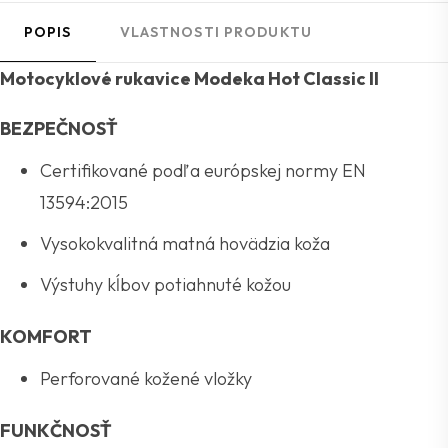
POPIS
VLASTNOSTI PRODUKTU
Motocyklové rukavice Modeka Hot Classic II
BEZPEČNOSŤ
Certifikované podľa európskej normy EN
13594:2015
Vysokokvalitná matná hovädzia koža
Výstuhy kĺbov potiahnuté kožou
KOMFORT
Perforované kožené vložky
FUNKČNOSŤ