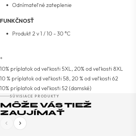
Odnímateľné zateplenie
FUNKČNOSŤ
Produkt 2 v 1 / 10 - 30 °C
*
10% príplatok od veľkosti 5XL, 20% od veľkosti 8XL
10 % príplatok od veľkosti 58, 20 % od veľkosti 62
10% príplatok od veľkosti 52 (damské)
SÚVISIACE PRODUKTY
MÔŽE VÁS TIEŽ
ZAUJÍMAŤ