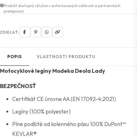
Produkt dostupný výlučne v autorizovaných salónoch a partnerských
predajniach.
ZDIEĽAŤ:
POPIS
VLASTNOSTI PRODUKTU
Motocyklové legíny Modeka Deola Lady
BEZPEČNOSŤ
Certifikát CE úrovne AA (EN 17092-4:2021)
Legíny (100% polyester)
Plne podšité od kolenného pásu 100% DuPont™
KEVLAR®