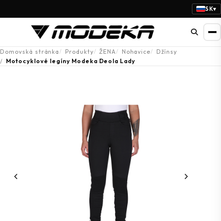
SK
▾
Domovská stránka
Produkty
ŽENA
Nohavice
Džínsy
Motocyklové legíny Modeka Deola Lady