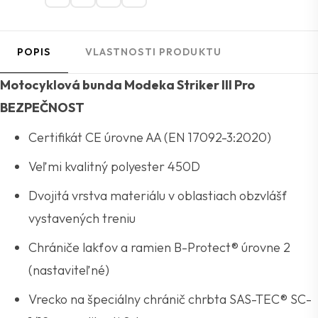
POPIS
VLASTNOSTI PRODUKTU
Motocyklová bunda Modeka Striker III Pro
BEZPEČNOST
Certifikát CE úrovne AA (EN 17092-3:2020)
Veľmi kvalitný polyester 450D
Dvojitá vrstva materiálu v oblastiach obzvlášť
vystavených treniu
Chrániče lakťov a ramien B-Protect® úrovne 2
(nastaviteľné)
Vrecko na špeciálny chránič chrbta SAS-TEC® SC-