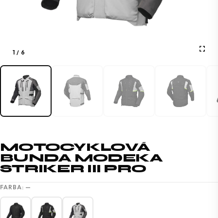
1
/
6
MOTOCYKLOVÁ
BUNDA MODEKA
STRIKER III PRO
FARBA:
—