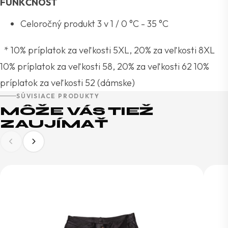
FUNKČNOST
Celoročný produkt 3 v 1 / 0 °C - 35 °C
* 10% príplatok za veľkosti 5XL, 20% za veľkosti 8XL
10% príplatok za veľkosti 58, 20% za veľkosti 62 10%
príplatok za veľkosti 52 (dámske)
SÚVISIACE PRODUKTY
MÔŽE VÁS TIEŽ
ZAUJÍMAŤ