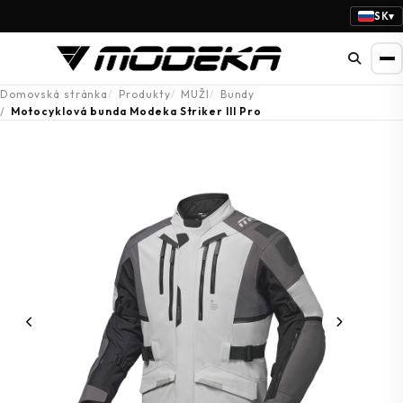
SK
▾
Domovská stránka
Produkty
MUŽI
Bundy
Motocyklová bunda Modeka Striker III Pro