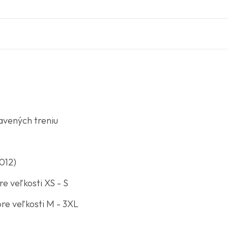
avených treniu
012)
e veľkosti XS - S
re veľkosti M - 3XL