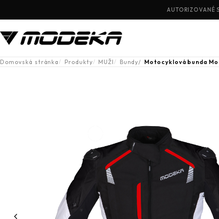
AUTORIZOVANÉ 
Domovská stránka
Produkty
MUŽI
Bundy
Motocyklová bunda Mo