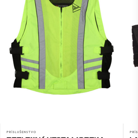
PRÍSLUŠENSTVO
PRÍ