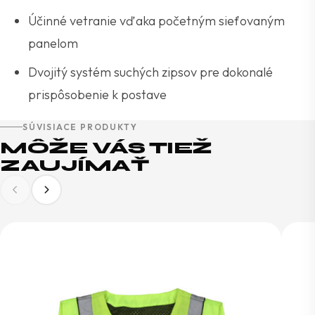
Účinné vetranie vďaka početným sieťovaným
panelom
Dvojitý systém suchých zipsov pre dokonalé
prispôsobenie k postave
SÚVISIACE PRODUKTY
MÔŽE VÁS TIEŽ
ZAUJÍMAŤ