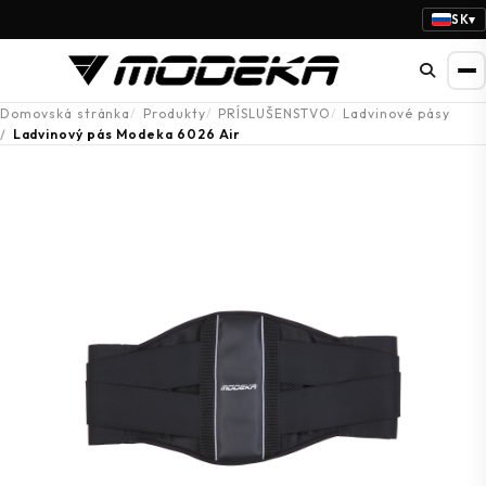
SK
▾
Domovská stránka
Produkty
PRÍSLUŠENSTVO
Ladvinové pásy
Ladvinový pás Modeka 6026 Air