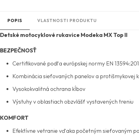
POPIS
VLASTNOSTI PRODUKTU
Detské motocyklové rukavice Modeka MX Top II
BEZPEČNOSŤ
Certifikované podľa európskej normy EN 13594:20
Kombinácia sieťovaných panelov a protišmykovej 
Vysokokvalitná ochrana kĺbov
Výstuhy v oblastiach obzvlášť vystavených treniu
KOMFORT
Efektívne vetranie vďaka početným sieťovaným p