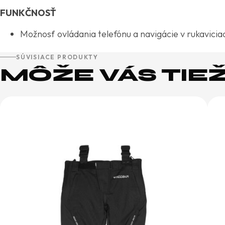
FUNKČNOSŤ
Možnosť ovládania telefónu a navigácie v rukavicia
SÚVISIACE PRODUKTY
MÔŽE VÁS TIE