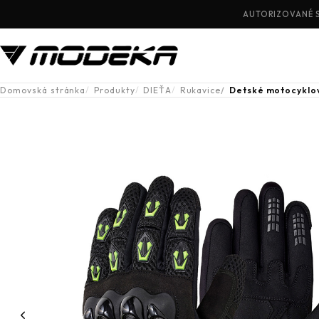
AUTORIZOVANÉ 
Domovská stránka
Produkty
DIEŤA
Rukavice
Detské motocyklov