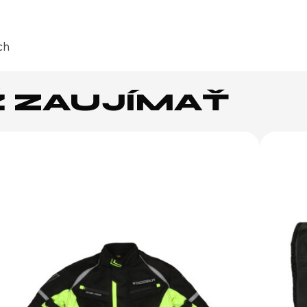
ch
Ž ZAUJÍMAŤ