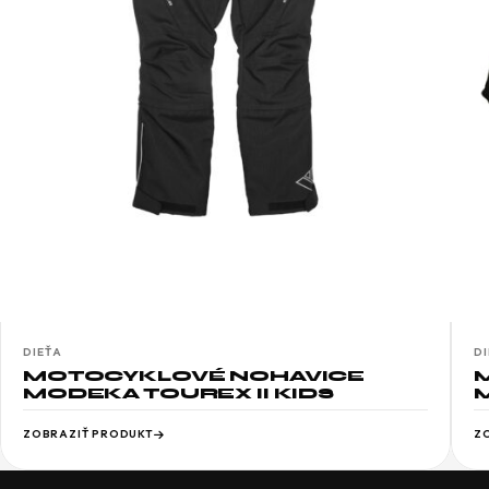
DIEŤA
D
MOTOCYKLOVÉ NOHAVICE
MODEKA TOUREX II KIDS
M
ZOBRAZIŤ PRODUKT
Z