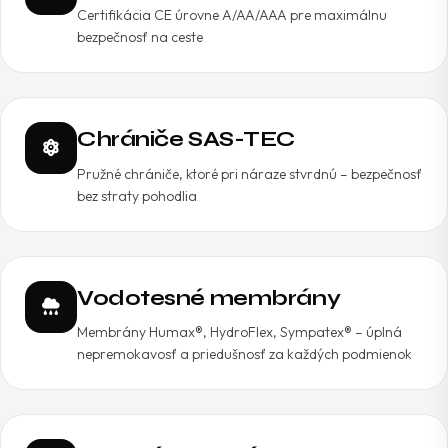
Certifikácia CE úrovne A/AA/AAA pre maximálnu
bezpečnosť na ceste
Chrániče SAS-TEC
Pružné chrániče, ktoré pri náraze stvrdnú – bezpečnosť
bez straty pohodlia
Vodotesné membrány
Membrány Humax®, HydroFlex, Sympatex® – úplná
nepremokavosť a priedušnosť za každých podmienok