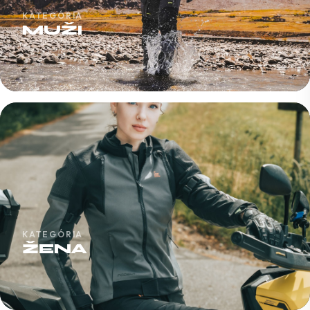
KATEGÓRIA
MUŽI
KATEGÓRIA
ŽENA