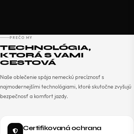
PREČO MY
TECHNOLÓGIA,
KTORÁ S VAMI
CESTOVÁ
Naše oblečenie spája nemeckú precíznosť s
najmodernejšími technológiami, ktoré skutočne zvyšujú
bezpečnosť a komfort jazdy.
Certifikovaná ochrana